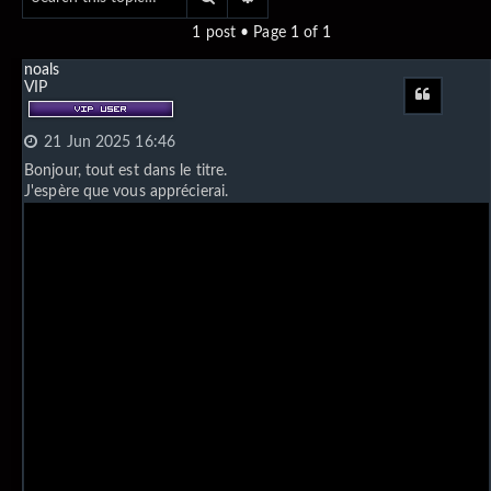
1 post • Page
1
of
1
noals
VIP
Quote
21 Jun 2025 16:46
Bonjour, tout est dans le titre.
J'espère que vous apprécierai.