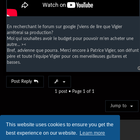
En recherchant le forum sur google j'viens de lire que Vigier
arrêterai sa production?
Moi qui souhaites avoir le budget pour pouvoir m'en acheter une
autre... ><
Bref, advienne que pourra. Merci encore à Patrice Vigier, son défunt
père et toute l'équipe Vigier pour ces merveilleuses guitares et
basses.
Post Reply
1 post • Page
1
of
1
Jump to
This website uses cookies to ensure you get the
best experience on our website.
Learn more