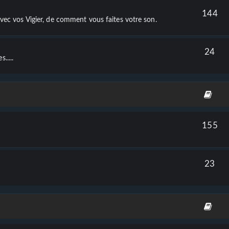
144
 avec vos Vigier, de comment vous faites votre son.
24
.....
155
23