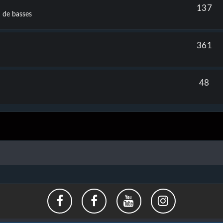
137
t de basses
361
48