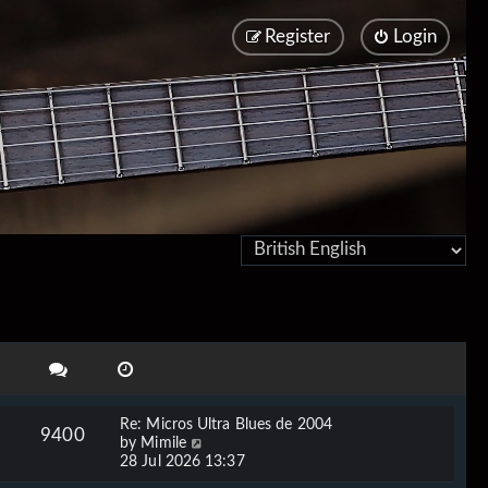
Register
Login
Re: Micros Ultra Blues de 2004
9400
V
by
Mimile
i
28 Jul 2026 13:37
e