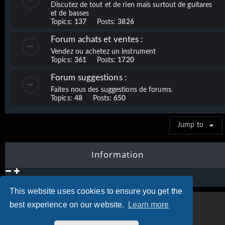
Discutez de tout et de rien mais surtout de guitares
et de basses
Topics:
137
Posts:
3826
Forum achats et ventes :
Vendez ou achetez un instrument
Topics:
361
Posts:
1720
Forum suggestions :
Faites nous des suggestions de forums.
Topics:
48
Posts:
650
Jump to
Information
This website uses cookies to ensure you get the
best experience on our website.
Learn more